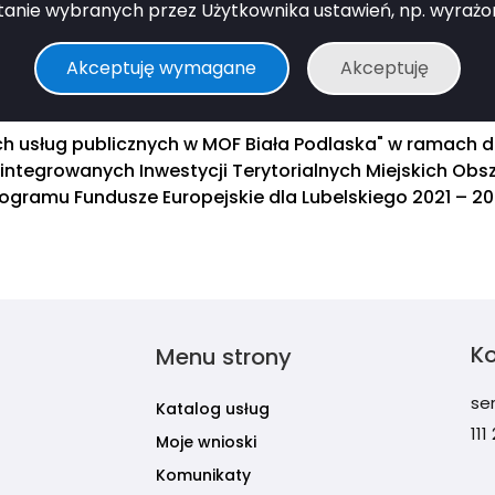
anie wybranych przez Użytkownika ustawień, np. wyrażone 
Akceptuję wymagane
Akceptuję
ch usług publicznych w MOF Biała Podlaska" w ramach d
integrowanych Inwestycji Terytorialnych Miejskich Ob
ogramu Fundusze Europejskie dla Lubelskiego 2021 – 2
K
Menu strony
se
Katalog usług
111
Moje wnioski
Komunikaty