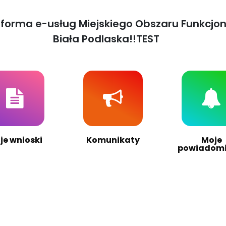
tforma e-usług Miejskiego Obszaru Funkcjo
Biała Podlaska!!TEST
je wnioski
Komunikaty
Moje
powiadomi