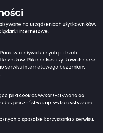
ności
zapisywane na urządzeniach użytkowników.
lądarki internetowej.
do Państwa indywidualnych potrzeb
kowników. Pliki cookies użytkownik może
ego serwisu internetowego bez zmiany
.
jące pliki cookies wykorzystywane do
ia bezpieczeństwa, np. wykorzystywane
znych o sposobie korzystania z serwisu,