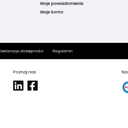
Moje powiadomienia
Moje konto
Deklaracja dostępności
Regulamin
Poznaj nas
Na
LinkedIn
Facebook
Sm