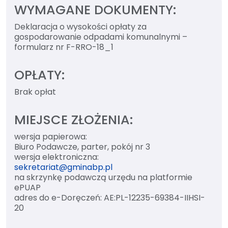
WYMAGANE DOKUMENTY:
Deklaracja o wysokości opłaty za
gospodarowanie odpadami komunalnymi –
formularz nr F-RRO-18_1
OPŁATY:
Brak opłat
MIEJSCE ZŁOŻENIA:
wersja papierowa:
Biuro Podawcze, parter, pokój nr 3
wersja elektroniczna:
sekretariat@gminabp.pl
na skrzynkę podawczą urzędu na platformie
ePUAP
adres do e-Doręczeń: AE:PL-12235-69384-IIHSI-
20