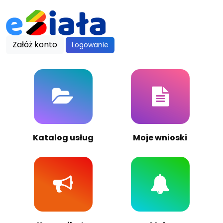
Załóż konto
Logowanie
Katalog usług
Moje wnioski