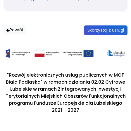
:
a
w
i
:
l
:
Powrót
Skorzystaj z usługi
"Rozwój elektronicznych usług publicznych w MOF
Biała Podlaska" w ramach działania 02.02 Cyfrowe
Lubelskie w ramach Zintegrowanych Inwestycji
Terytorialnych Miejskich Obszarów Funkcjonalnych
programu Fundusze Europejskie dla Lubelskiego
2021 – 2027