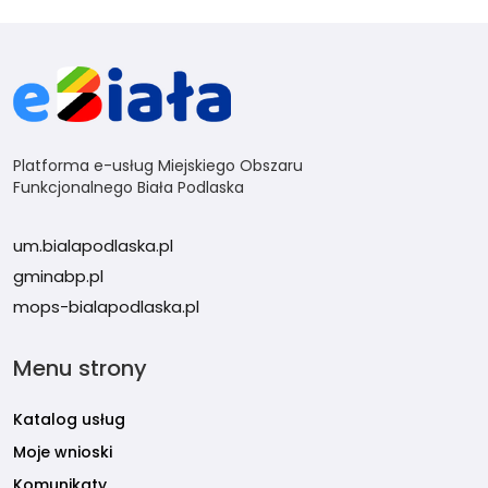
Platforma e-usług Miejskiego Obszaru
Funkcjonalnego Biała Podlaska
um.bialapodlaska.pl
gminabp.pl
mops-bialapodlaska.pl
Menu strony
Katalog usług
Moje wnioski
Komunikaty