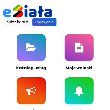
Załóż konto
Logowanie
Katalog usług
Moje wnioski