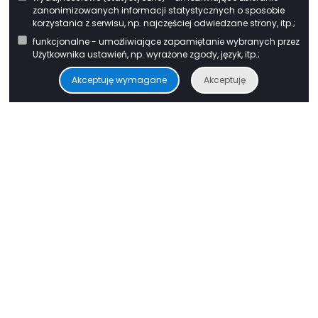
zanonimizowanych informacji statystycznych o sposobie
korzystania z serwisu, np. najczęściej odwiedzane strony, itp.;
funkcjonalne - umożliwiające zapamiętanie wybranych przez
Użytkownika ustawień, np. wyrażone zgody, język, itp.;
Akceptuję wymagane
Akceptuję