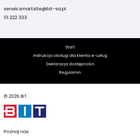
serwis.smartsite@bit-sa.pl
111 222 333
Start
Instrukcja obsługi dla klienta e-usług
Deklaracja dostępności
Regulamin
© 2026 BIT
Poznaj nas