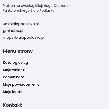
Platforma e-usług Miejskiego Obszaru
Funkcjonalnego Biała Podlaska
um.bialapodlaska.pl
gminabp.pl
mops-bialapodlaska.pl
Menu strony
Katalog usług
Moje wnioski
Komunikaty
Moje powiadomienia
Moje konto
Kontakt