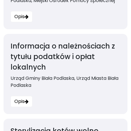
Podlaska, Miejski Ośrodek Pomocy Społecznej
Opis
Informacja o należnościach z
tytułu podatków i opłat
lokalnych
Urząd Gminy Biała Podlaska, Urząd Miasta Biała
Podlaska
Opis
Sterylizacja kotów wolno