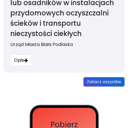
lub osadników w instalacjach
przydomowych oczyszczalni
ścieków i transportu
nieczystości ciekłych
Urząd Miasta Biała Podlaska
Opis
Zobacz wszystkie
Pobierz