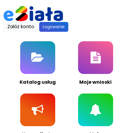
Załóż konto
Logowanie
Katalog usług
Moje wnioski