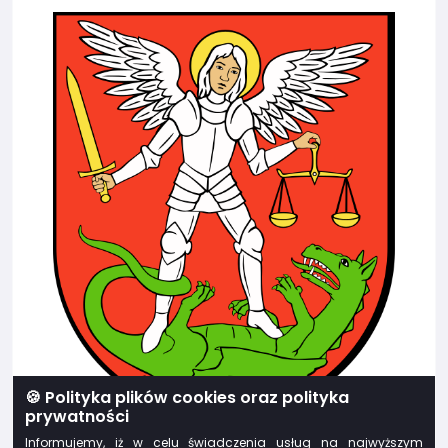
🍪 Polityka plików cookies oraz polityka
prywatności
Informujemy, iż w celu świadczenia usług na najwyższym